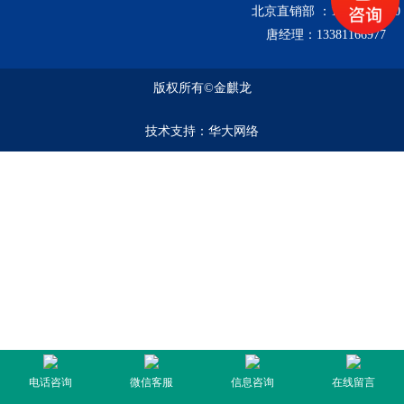
北京直销部 ：13161329000
唐经理：13381166977
版权所有©金麒龙
技术支持：
华大网络
电话咨询
微信客服
信息咨询
在线留言