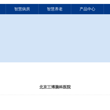
智慧病房
智慧养老
产品中心
北京三博脑科医院