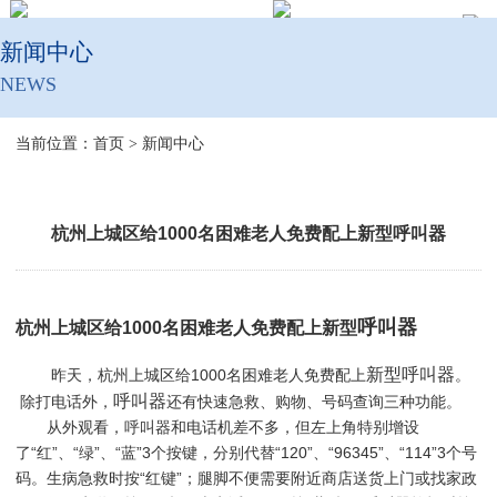
新闻中心
NEWS
当前位置：
首页
>
新闻中心
杭州上城区给1000名困难老人免费配上新型呼叫器
呼叫器
杭州上城区给1000名困难老人免费配上新型
新型
呼叫器
昨天，杭州上城区给1000名困难老人免费配上
。
呼叫器
除打电话外，
还有快速急救、购物、号码查询三种功能。
从外观看，
呼叫器
和电话机差不多，但左上角特别增设
了“红”、“绿”、“蓝”3个按键，分别代替“120”、“96345”、“114”3个号
码。生病急救时按“红键”；腿脚不便需要附近商店送货上门或找家政