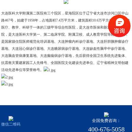
大连医科大学附属第二医院有三个院区，星海院区位于辽宁省大连市沙河口区中山
路467号，始建于1958年，占地面积7.4万平方米，建筑面积10.6万平方米，是一所集
医疗、教学、科研于一体的三级甲等综合性医院，是大连市医保和新农合定点医
院，是大连医科大学第一、第二临床学院、附属卫校、成人教育学院等附属医院，
是国家级住院医师规范化培训基地、大连肿瘤内科诊疗基地、大连肝胆胰肿瘤诊疗
基地、大连冠心病诊疗基地、大连糖尿病诊疗基地、大连缺血性脑卒中诊疗基地、
大连脑血管病康复基地、大连癫痫病诊疗基地，先后获得全国卫生系统先进集体、
抗震救灾重建家园工人先锋号、全国医院文化建设先进单位、辽宁省精神文明创建
活动先进单位等荣誉称号。
全国免费咨询：
微信二维码
400-676-5058